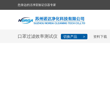
您身边的洁净室验证仪器专家
口罩过滤效率测试仪
切换产品
|
>
资料下载