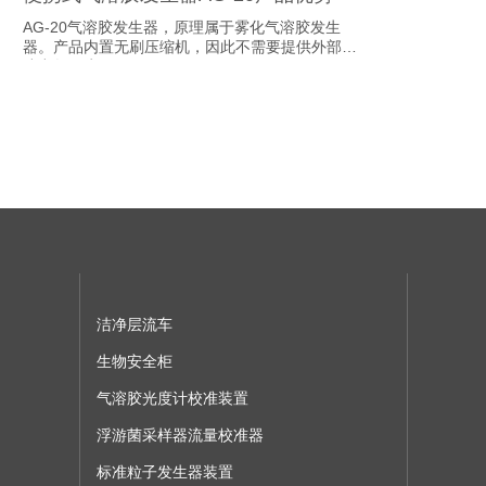
AG-20气溶胶发生器，原理属于雾化气溶胶发生
器。产品内置无刷压缩机，因此不需要提供外部压
缩空气。为...
洁净层流车
生物安全柜
气溶胶光度计校准装置
浮游菌采样器流量校准器
标准粒子发生器装置