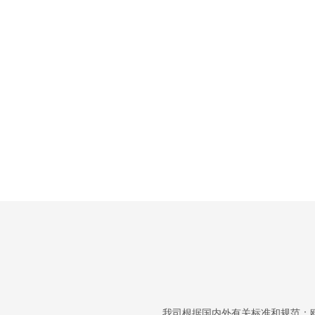
我司根据国内外有关标准和规范：欧标EN