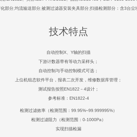
化部分;均流输送部分;被测过滤器安装夹具部分;扫描检测部分：含3台尘
技术特点
自动控制X、Y轴的扫描
下游计数器带有等动力采样头；
自动控制与手动控制模式可选；
上位机组态软件平台，报表二次开发，维修数据库管理；
测试报告按照EN1822－4设计；
参考标准：EN1822-4
检测过滤效率（检测范围：99.95%~99.999995%）
检测过滤阻力（检测范围：0-1000Pa）
实现扫描检漏