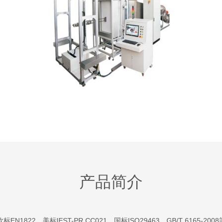
产品简介
1822、美标IEST-PR.CC021、国标ISO29463，GB/T 6165-