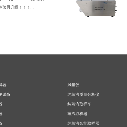
体验再升级！！！...
样器
风量仪
测试仪
纯蒸汽质量分析仪
器
纯蒸汽取样车
器
蒸汽取样器
仪
纯蒸汽智能取样器