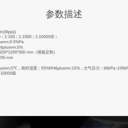
参数描述
um(Mpps)
1:100；1:1000；1:10000倍；
usmn;0.5%Pa
h&plusmn;5%
- 1200*1200*300 mm（模板定制）
2200 mm
lusmn;5℃，相对湿度：55%RH&plusmn;15%，大气压力：68kPa~106k
0000级