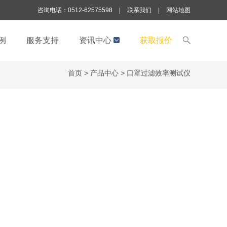
咨询电话：0512-62575598
|
联系我们
|
网站地图
例
服务支持
资讯中心
获取报价
首页
>
产品中心
>
口罩过滤效率测试仪