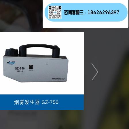
烟雾发生器 SZ-750
发