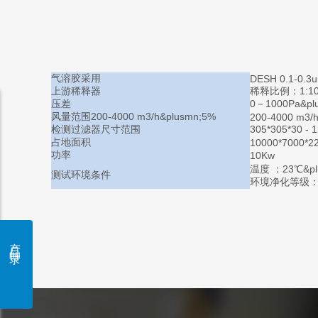
气溶胶采用
DESH 0.1-0.3
上游稀释器
稀释比例：1:10；
压差
0－1000Pa&pl
风量范围200-4000 m3/h&plusmn;5%
200-4000 m3/
检测过滤器尺寸范围
305*305*30 
占地面积
10000*7000*
功率
10Kw
温度 ：23℃&p
测试环境条件
环境净化等级：1
产品目录